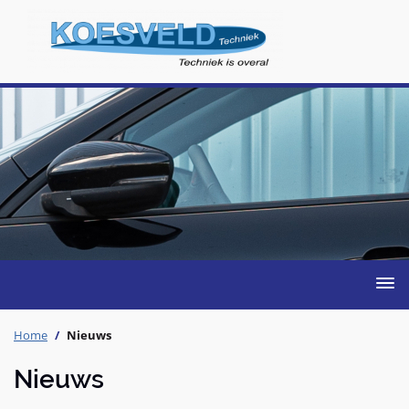
Togg
navig
Home
Nieuws
Nieuws