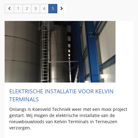
1
2
3
4
5
ELEKTRISCHE INSTALLATIE VOOR KELVIN
TERMINALS
Onlangs is Koesveld Techniek weer met een mooi project
gestart. Wij mogen de elektrische installatie van de
nieuwbouwloods van Kelvin Terminals in Terneuzen
verzorgen.