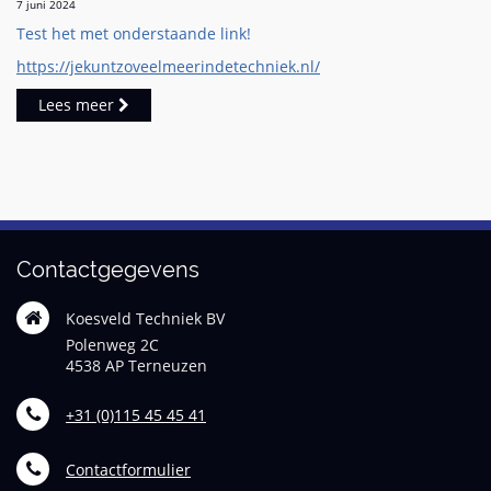
7 juni 2024
Test het met onderstaande link!
https://jekuntzoveelmeerindetechniek.nl/
Lees meer
Contactgegevens
Koesveld Techniek BV
Polenweg 2C
4538 AP Terneuzen
+31 (0)115 45 45 41
Contactformulier