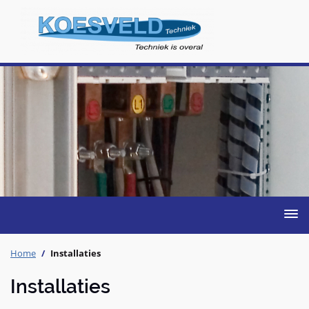
Togg
navig
Home
Installaties
Installaties